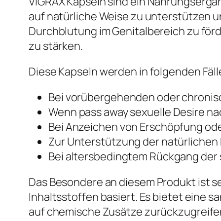
VIGRAX Kapseln sind ein Nahrungsergänz
auf natürliche Weise zu unterstützen u
Durchblutung im Genitalbereich zu förd
zu stärken.
Diese Kapseln werden in folgenden Fäl
Bei vorübergehenden oder chronisc
Wenn pass away sexuelle Desire na
Bei Anzeichen von Erschöpfung ode
Zur Unterstützung der natürlichen
Bei altersbedingtem Rückgang der 
Das Besondere an diesem Produkt ist s
Inhaltsstoffen basiert. Es bietet eine 
auf chemische Zusätze zurückzugreifen