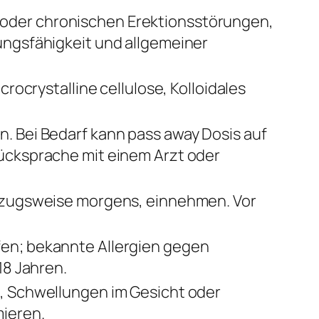
oder chronischen Erektionsstörungen,
ungsfähigkeit und allgemeiner
rocrystalline cellulose, Kolloidales
. Bei Bedarf kann pass away Dosis auf
ücksprache mit einem Arzt oder
orzugsweise morgens, einnehmen. Vor
en; bekannte Allergien gegen
18 Jahren.
z, Schwellungen im Gesicht oder
mieren.