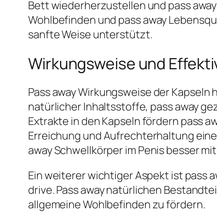
Bett wiederherzustellen und pass away 
Wohlbefinden und pass away Lebensqua
sanfte Weise unterstützt.
Wirkungsweise und Effektiv
Pass away Wirkungsweise der Kapseln h
natürlicher Inhaltsstoffe, pass away g
Extrakte in den Kapseln fördern pass a
Erreichung und Aufrechterhaltung einer
away Schwellkörper im Penis besser mit 
Ein weiterer wichtiger Aspekt ist pass
drive. Pass away natürlichen Bestandte
allgemeine Wohlbefinden zu fördern.