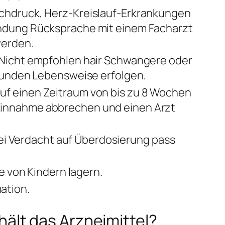
chdruck, Herz-Kreislauf-Erkrankungen
ndung Rücksprache mit einem Facharzt
werden.
 Nicht empfohlen hair Schwangere oder
esunden Lebensweise erfolgen.
f einen Zeitraum von bis zu 8 Wochen
Einnahme abbrechen und einen Arzt
Bei Verdacht auf Überdosierung pass
e von Kindern lagern.
ation.
ält das Arzneimittel?