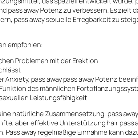
ungsmittel, das speziell entwickelt wurde, 
nd pass away Potenz zu verbessern. Es zielt 
ern, pass away sexuelle Erregbarkeit zu steig
len empfohlen:
hen Problemen mit der Erektion
chlässt
r Anxiety, pass away pass away Potenz beein
 Funktion des männlichen Fortpflanzungssys
sexuellen Leistungsfähigkeit
eine natürliche Zusammensetzung, pass away
sanfte, aber effektive Unterstützung hair pas
. Pass away regelmäßige Einnahme kann dazu