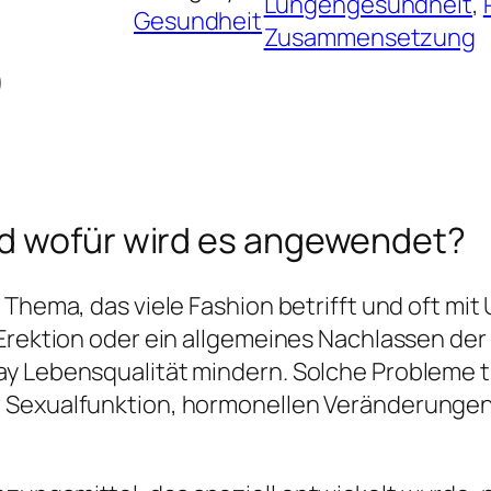
Lungengesundheit
, 
Gesundheit
Zusammensetzung
)
nd wofür wird es angewendet?
 Thema, das viele Fashion betrifft und oft m
 Erektion oder ein allgemeines Nachlassen de
ay Lebensqualität mindern. Solche Probleme
r Sexualfunktion, hormonellen Veränderunge