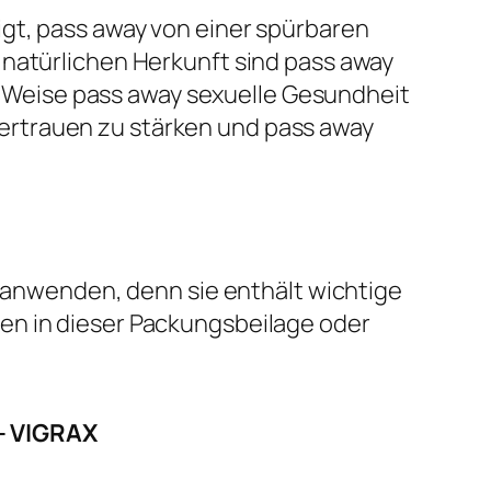
gt, pass away von einer spürbaren
 natürlichen Herkunft sind pass away
he Weise pass away sexuelle Gesundheit
ertrauen zu stärken und pass away
l anwenden, denn sie enthält wichtige
en in dieser Packungsbeilage oder
– VIGRAX