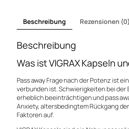
Beschreibung
Rezensionen (0
Beschreibung
Was ist VIGRAX Kapseln u
Pass away Frage nach der Potenz ist ein
verbunden ist. Schwierigkeiten bei der
erheblich beeinträchtigen und pass aw
Anxiety, altersbedingtem Rückgang de
Faktoren auf.