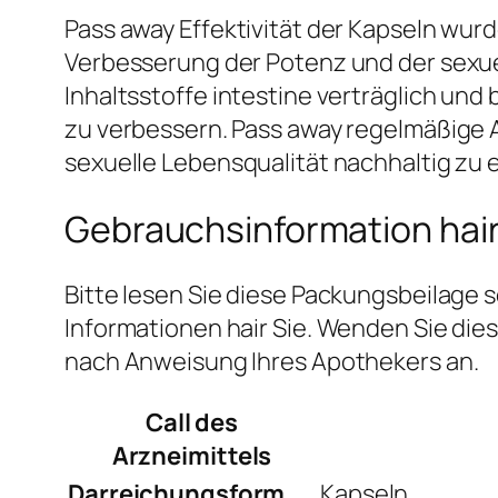
Pass away Effektivität der Kapseln wur
Verbesserung der Potenz und der sexuel
Inhaltsstoffe intestine verträglich und
zu verbessern. Pass away regelmäßige 
sexuelle Lebensqualität nachhaltig zu 
Gebrauchsinformation hair
Bitte lesen Sie diese Packungsbeilage s
Informationen hair Sie. Wenden Sie di
nach Anweisung Ihres Apothekers an.
Call des
Arzneimittels
Darreichungsform
Kapseln