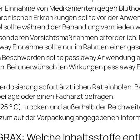
ger Einnahme von Medikamenten gegen Blutho
ronischen Erkrankungen sollte vor der Anwe
ol sollte während der Behandlung vermieden 
esonderen Vorsichtsmaßnahmen erforderlich.
 away Einnahme sollte nur im Rahmen einer g
 Beschwerden sollte pass away Anwendung au
n. Bei unerwünschten Wirkungen pass away 
berdosierung sofort ärztlichen Rat einholen. 
ilage oder einen Facharzt befragen.
 25 ° C), trocken und außerhalb der Reichweit
 zum auf der Verpackung angegebenen Inform
X: Welche Inhaltsstoffe enth