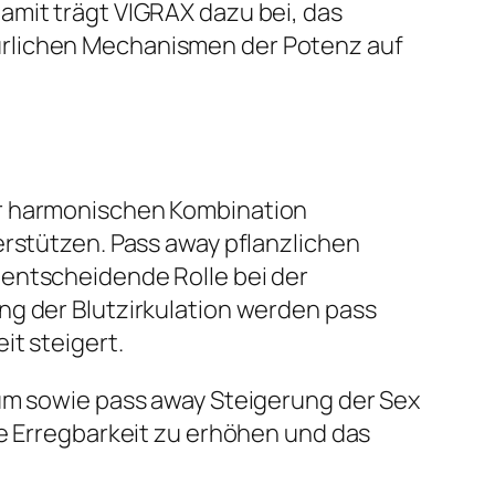
amit trägt VIGRAX dazu bei, das
ürlichen Mechanismen der Potenz auf
er harmonischen Kombination
erstützen. Pass away pflanzlichen
 entscheidende Rolle bei der
ng der Blutzirkulation werden pass
it steigert.
ium sowie pass away Steigerung der Sex
le Erregbarkeit zu erhöhen und das