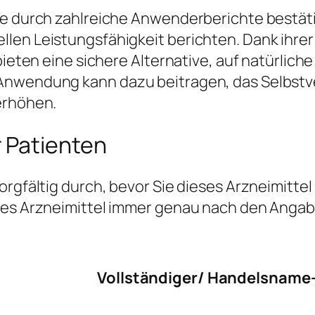
de durch zahlreiche Anwenderberichte bestäti
len Leistungsfähigkeit berichten. Dank ihrer
 bieten eine sichere Alternative, auf natürlic
Anwendung kann dazu beitragen, das Selbstv
erhöhen.
 Patienten
orgfältig durch, bevor Sie dieses Arzneimitte
eses Arzneimittel immer genau nach den Angab
Vollständiger/ Handelsname