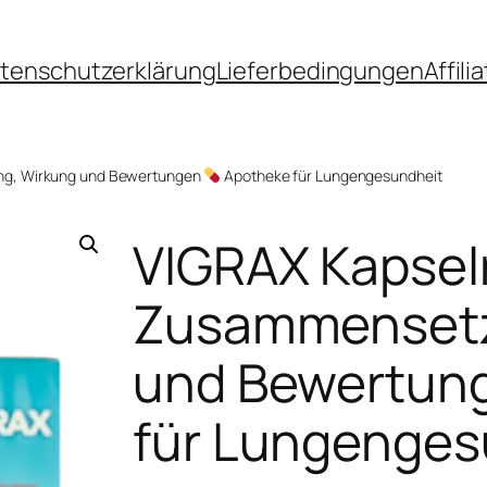
tenschutzerklärung
Lieferbedingungen
Affil
ng, Wirkung und Bewertungen
Apotheke für Lungengesundheit
VIGRAX Kapse
Zusammensetz
und Bewertun
für Lungenges