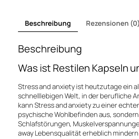
Beschreibung
Rezensionen (0
Beschreibung
Was ist Restilen Kapseln 
Stress and anxiety ist heutzutage ein 
schnelllebigen Welt, in der berufliche
kann Stress and anxiety zu einer echten
psychische Wohlbefinden aus, sondern
Schlafstörungen, Muskelverspannunge
away Lebensqualität erheblich mindern 