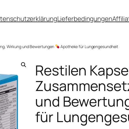
tenschutzerklärung
Lieferbedingungen
Affil
ng, Wirkung und Bewertungen
Apotheke für Lungengesundheit
Restilen Kaps
Zusammensetz
und Bewertun
für Lungenges