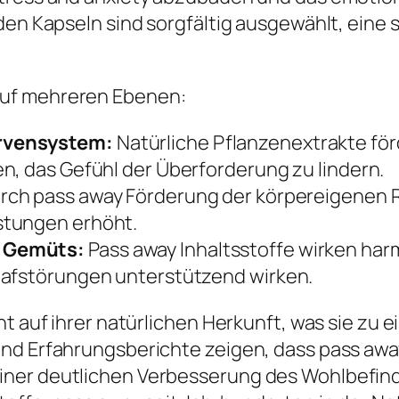
 den Kapseln sind sorgfältig ausgewählt, eine
auf mehreren Ebenen:
ervensystem:
Natürliche Pflanzenextrakte fö
n, das Gefühl der Überforderung zu lindern.
rch pass away Förderung der körpereigenen
stungen erhöht.
n Gemüts:
Pass away Inhaltsstoffe wirken ha
lafstörungen unterstützend wirken.
ht auf ihrer natürlichen Herkunft, was sie zu
und Erfahrungsberichte zeigen, dass pass a
ner deutlichen Verbesserung des Wohlbefind