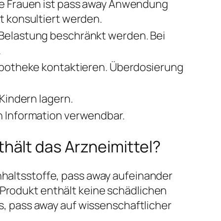
de Frauen ist pass away Anwendung
t konsultiert werden.
Belastung beschränkt werden. Bei
.
 Apotheke kontaktieren. Überdosierung
Kindern lagern.
n Information verwendbar.
hält das Arzneimittel?
Inhaltsstoffe, pass away aufeinander
 Produkt enthält keine schädlichen
 pass away auf wissenschaftlicher