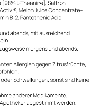
e [98% L-Theanine], Saffron
 Activ ®, Melon Juice Concentrate–
amin B12, Pantothenic Acid,
und abends, mit ausreichend
eln.
orzugsweise morgens und abends,
nten Allergien gegen Zitrusfrüchte,
pfohlen.
 oder Schwellungen; sonst sind keine
nnahme anderer Medikamente,
r Apotheker abgestimmt werden.