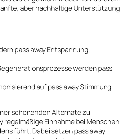
 sanfte, aber nachhaltige Unterstützung
rdern pass away Entspannung,
 Regenerationsprozesse werden pass
rmonisierend auf pass away Stimmung
 einer schonenden Alternate zu
way regelmäßige Einnahme bei Menschen
ens führt. Dabei setzen pass away