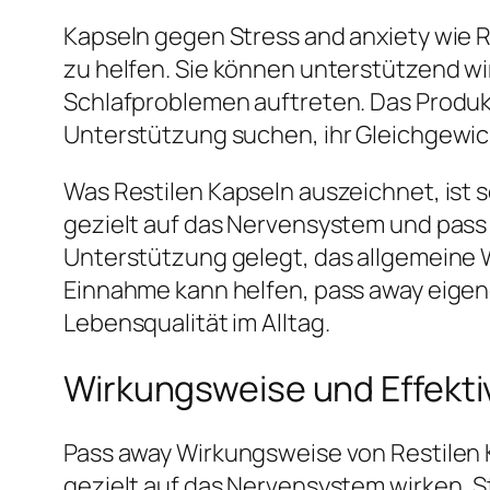
Kapseln gegen Stress and anxiety wie R
zu helfen. Sie können unterstützend w
Schlafproblemen auftreten. Das Produkt
Unterstützung suchen, ihr Gleichgewich
Was Restilen Kapseln auszeichnet, ist 
gezielt auf das Nervensystem und pass 
Unterstützung gelegt, das allgemeine 
Einnahme kann helfen, pass away eigene
Lebensqualität im Alltag.
Wirkungsweise und Effektiv
Pass away Wirkungsweise von Restilen K
gezielt auf das Nervensystem wirken, 