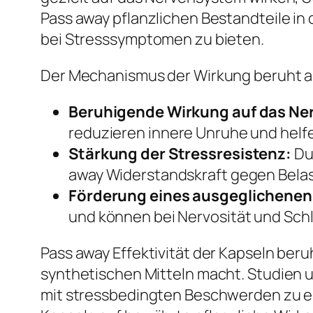
Pass away pflanzlichen Bestandteile in
bei Stresssymptomen zu bieten.
Der Mechanismus der Wirkung beruht 
Beruhigende Wirkung auf das N
reduzieren innere Unruhe und helfe
Stärkung der Stressresistenz:
Du
away Widerstandskraft gegen Bela
Förderung eines ausgeglichene
und können bei Nervosität und Sch
Pass away Effektivität der Kapseln beru
synthetischen Mitteln macht. Studien 
mit stressbedingten Beschwerden zu ei