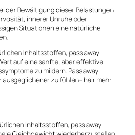
bei der Bewältigung dieser Belastungen
rvosität, innerer Unruhe oder
ssigen Situationen eine natürliche
en.
rlichen Inhaltsstoffen, pass away
ert auf eine sanfte, aber effektive
sssymptome zu mildern. Pass away
r ausgeglichener zu fühlen– hair mehr
ürlichen Inhaltsstoffen, pass away
nale Gleichgewicht wiederherzustellen.