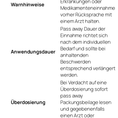
Erkrankungen oder
Warnhinweise
Medikamenteneinnahme
vorher Rücksprache mit
einem Arzt halten.
Pass away Dauer der
Einnahme richtet sich
nach dem individuellen
Bedarf und sollte bei
Anwendungsdauer
anhaltenden
Beschwerden
entsprechend verlängert
werden.
Bei Verdacht auf eine
Überdosierung sofort
pass away
Überdosierung
Packungsbeilage lesen
und gegebenenfalls
einen Arzt oder