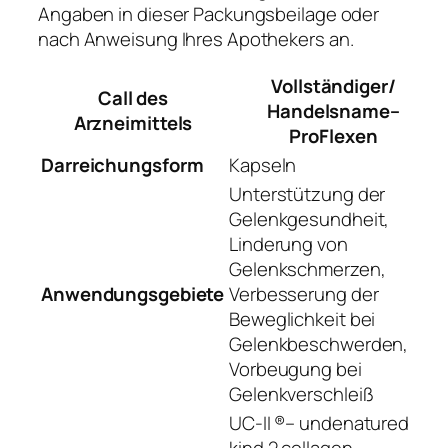
Angaben in dieser Packungsbeilage oder
nach Anweisung Ihres Apothekers an.
Vollständiger/
Call des
Handelsname–
Arzneimittels
ProFlexen
Darreichungsform
Kapseln
Unterstützung der
Gelenkgesundheit,
Linderung von
Gelenkschmerzen,
Anwendungsgebiete
Verbesserung der
Beweglichkeit bei
Gelenkbeschwerden,
Vorbeugung bei
Gelenkverschleiß
UC-II ®– undenatured
kind 2 collagen,