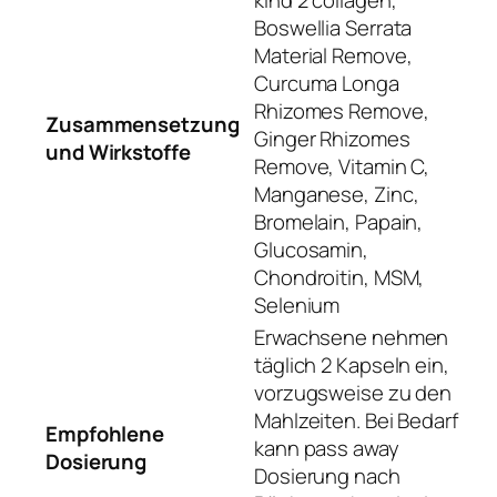
Boswellia Serrata
Material Remove,
Curcuma Longa
Rhizomes Remove,
Zusammensetzung
Ginger Rhizomes
und Wirkstoffe
Remove, Vitamin C,
Manganese, Zinc,
Bromelain, Papain,
Glucosamin,
Chondroitin, MSM,
Selenium
Erwachsene nehmen
täglich 2 Kapseln ein,
vorzugsweise zu den
Mahlzeiten. Bei Bedarf
Empfohlene
kann pass away
Dosierung
Dosierung nach