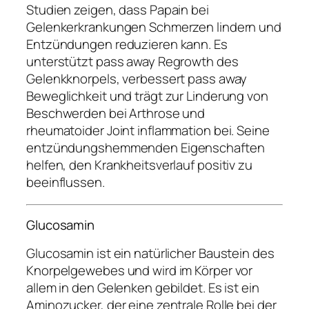
Studien zeigen, dass Papain bei
Gelenkerkrankungen Schmerzen lindern und
Entzündungen reduzieren kann. Es
unterstützt pass away Regrowth des
Gelenkknorpels, verbessert pass away
Beweglichkeit und trägt zur Linderung von
Beschwerden bei Arthrose und
rheumatoider Joint inflammation bei. Seine
entzündungshemmenden Eigenschaften
helfen, den Krankheitsverlauf positiv zu
beeinflussen.
Glucosamin
Glucosamin ist ein natürlicher Baustein des
Knorpelgewebes und wird im Körper vor
allem in den Gelenken gebildet. Es ist ein
Aminozucker, der eine zentrale Rolle bei der