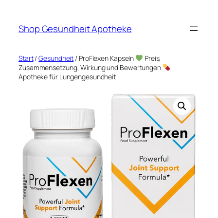
Zum
Inhalt
Shop Gesundheit Apotheke
springen
Start
/
Gesundheit
/ ProFlexen Kapseln
Preis,
Zusammensetzung, Wirkung und Bewertungen
Apotheke für Lungengesundheit