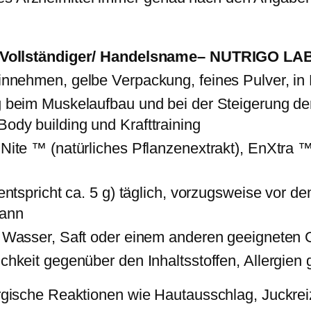
Vollständiger/ Handelsname– NUTRIGO
nnehmen, gelbe Verpackung, feines Pulver, in 
 beim Muskelaufbau und bei der Steigerung der
dy building und Krafttraining
Nite ™ (natürliches Pflanzenextrakt), EnXtra ™ 
(entspricht ca. 5 g) täglich, vorzugsweise vor 
ann
 Wasser, Saft oder einem anderen geeigneten G
chkeit gegenüber den Inhaltsstoffen, Allergien
rgische Reaktionen wie Hautausschlag, Juckre