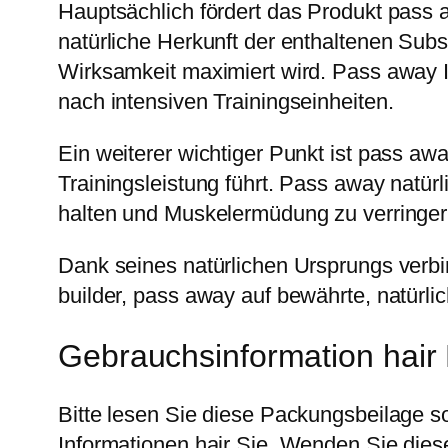
Hauptsächlich fördert das Produkt pass 
natürliche Herkunft der enthaltenen Subs
Wirksamkeit maximiert wird. Pass away 
nach intensiven Trainingseinheiten.
Ein weiterer wichtiger Punkt ist pass a
Trainingsleistung führt. Pass away natü
halten und Muskelermüdung zu verringer
Dank seines natürlichen Ursprungs verbind
builder, pass away auf bewährte, natürlich
Gebrauchsinformation hair 
Bitte lesen Sie diese Packungsbeilage so
Informationen hair Sie. Wenden Sie die