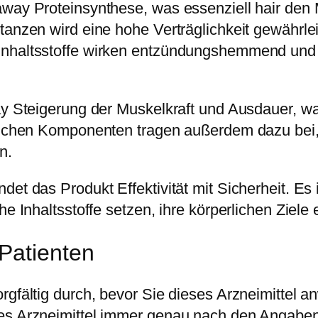
away Proteinsynthese, was essenziell hair den
tanzen wird eine hohe Verträglichkeit gewährle
Inhaltsstoffe wirken entzündungshemmend und 
way Steigerung der Muskelkraft und Ausdauer, w
rlichen Komponenten tragen außerdem dazu bei,
n.
et das Produkt Effektivität mit Sicherheit. Es 
e Inhaltsstoffe setzen, ihre körperlichen Ziele 
Patienten
rgfältig durch, bevor Sie dieses Arzneimittel a
ses Arzneimittel immer genau nach den Angaben