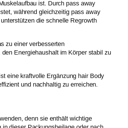
 Muskelaufbau ist. Durch pass away
istet, während gleichzeitig pass away
unterstützen die schnelle Regrowth
as zu einer verbesserten
 den Energiehaushalt im Körper stabil zu
ist eine kraftvolle Ergänzung hair Body
effizient und nachhaltig zu erreichen.
nwenden, denn sie enthält wichtige
 in dieser Packungsbeilage oder nach