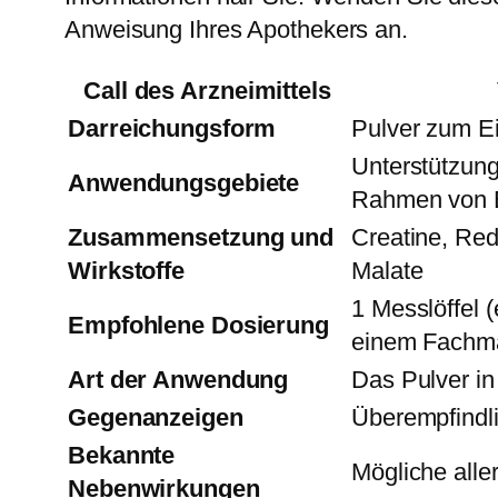
Anweisung Ihres Apothekers an.
Call des Arzneimittels
Darreichungsform
Pulver zum Ei
Unterstützung
Anwendungsgebiete
Rahmen von Bo
Zusammensetzung und
Creatine, Red
Wirkstoffe
Malate
1 Messlöffel 
Empfohlene Dosierung
einem Fachm
Art der Anwendung
Das Pulver in
Gegenanzeigen
Überempfindli
Bekannte
Mögliche alle
Nebenwirkungen