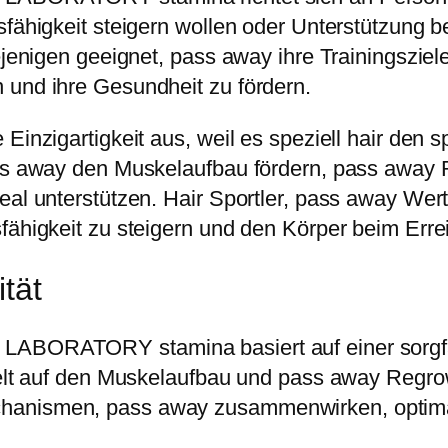
sfähigkeit steigern wollen oder Unterstützung 
iejenigen geeignet, pass away ihre Trainingszi
 und ihre Gesundheit zu fördern.
Einzigartigkeit aus, weil es speziell hair den s
pass away den Muskelaufbau fördern, pass away
al unterstützen. Hair Sportler, pass away Wert 
fähigkeit zu steigern und den Körper beim Errei
tät
 LABORATORY stamina basiert auf einer sorgf
zielt auf den Muskelaufbau und pass away Reg
hanismen, pass away zusammenwirken, optimal