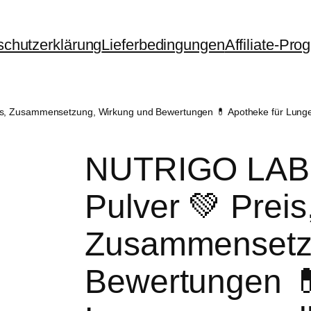
schutzerklärung
Lieferbedingungen
Affiliate-Pr
, Zusammensetzung, Wirkung und Bewertungen 💊 Apotheke für Lung
NUTRIGO LA
Pulver 💚 Preis
Zusammensetz
Bewertungen 💊