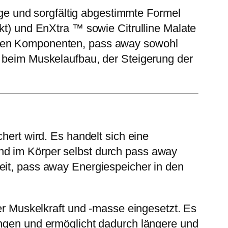
e und sorgfältig abgestimmte Formel
akt) und EnXtra ™ sowie Citrulline Malate
tigen Komponenten, pass away sowohl
g beim Muskelaufbau, der Steigerung der
hert wird. Es handelt sich eine
nd im Körper selbst durch pass away
eit, pass away Energiespeicher in den
der Muskelkraft und -masse eingesetzt. Es
ungen und ermöglicht dadurch längere und