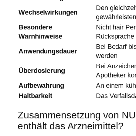
Den gleichzei
Wechselwirkungen
gewährleiste
Besondere
Nicht hair Pe
Warnhinweise
Rücksprache
Bei Bedarf bi
Anwendungsdauer
werden
Bei Anzeiche
Überdosierung
Apotheker kon
Aufbewahrung
An einem kühl
Haltbarkeit
Das Verfallsd
Zusammensetzung von NU
enthält das Arzneimittel?