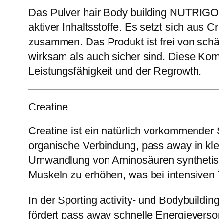
Das Pulver hair Body building NUTRIGO
aktiver Inhaltsstoffe. Es setzt sich aus
zusammen. Das Produkt ist frei von sch
wirksam als auch sicher sind. Diese Kom
Leistungsfähigkeit und der Regrowth.
Creatine
Creatine ist ein natürlich vorkommender S
organische Verbindung, pass away in kl
Umwandlung von Aminosäuren synthetisier
Muskeln zu erhöhen, was bei intensiven Tr
In der Sporting activity- und Bodybuildi
fördert pass away schnelle Energieverso