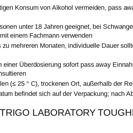
tigen Konsum von Alkohol vermeiden, pass awa
n
rsonen unter 18 Jahren geeignet, bei Schwangers
 mit einem Fachmann verwenden
s zu mehreren Monaten, individuelle Dauer so
n einer Überdosierung sofort pass away Einna
sultieren
en (≤ 25 ° C), trockenen Ort, außerhalb der Re
atum befindet sich auf der Verpackung; nach A
TRIGO LABORATORY TOUGHNES