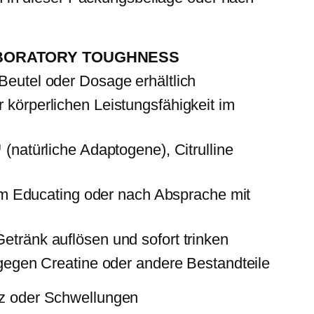
 LABORATORY TOUGHNESS
Beutel oder Dosage erhältlich
 körperlichen Leistungsfähigkeit im
(natürliche Adaptogene), Citrulline
dem Educating oder nach Absprache mit
etränk auflösen und sofort trinken
 gegen Creatine oder andere Bestandteile
iz oder Schwellungen