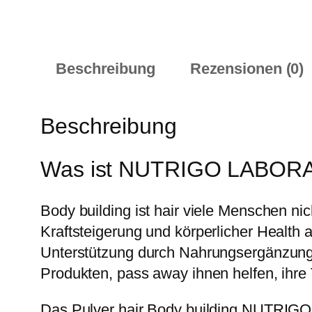
Beschreibung
Rezensionen (0)
Beschreibung
Was ist NUTRIGO LABORAT
Body building ist hair viele Menschen n
Kraftsteigerung und körperlicher Health a
Unterstützung durch Nahrungsergänzungsm
Produkten, pass away ihnen helfen, ihre 
Das Pulver hair Body building NUTRIG