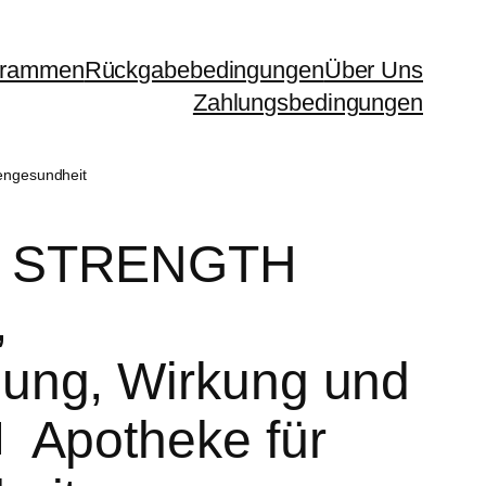
ogrammen
Rückgabebedingungen
Über Uns
Zahlungsbedingungen
engesundheit
B STRENGTH
,
ung, Wirkung und
 Apotheke für