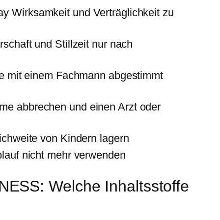
y Wirksamkeit und Verträglichkeit zu
chaft und Stillzeit nur nach
llte mit einem Fachmann abgestimmt
hme abbrechen und einen Arzt oder
ichweite von Kindern lagern
blauf nicht mehr verwenden
S: Welche Inhaltsstoffe