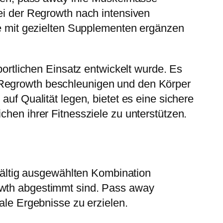
bei der Regrowth nach intensiven
ele mit gezielten Supplementen ergänzen
portlichen Einsatz entwickelt wurde. Es
 Regrowth beschleunigen und den Körper
auf Qualität legen, bietet es eine sichere
chen ihrer Fitnessziele zu unterstützen.
ältig ausgewählten Kombination
rowth abgestimmt sind. Pass away
e Ergebnisse zu erzielen.