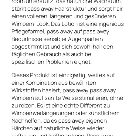
room unterstützt das natürliche Wachstum,
stärkt pass away Haarstruktur und sorgt hair
einen volleren, längeren und gesünderen
Wimpern-Look. Das Lotion ist eine ingenious
Pflegeformel, pass away auf pass away
Bedürfnisse sensibler Augenpartien
abgestimmt ist und sich sowohl hair den
täglichen Gebrauch als auch bei
spezifischen Problemen eignet.
Dieses Produkt ist einzigartig, weil es auf
einer Kombination aus bewährten
Wirkstoffen basiert, pass away pass away
Wimpern auf sanfte Weise stimulieren, ohne
zu reizen. Es ist eine echte Different zu
Wimpernverlängerungen oder künstlichem
Nachhelfen, da es pass away eigenen
Härchen auf natürliche Weise wieder
aufbauen und kräftigen kann. Pass away