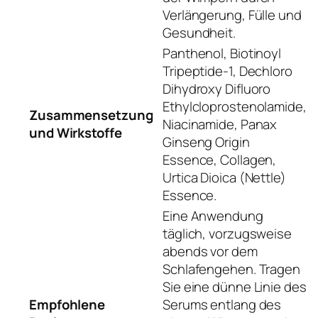
Verlängerung, Fülle und
Gesundheit.
Panthenol, Biotinoyl
Tripeptide-1, Dechloro
Dihydroxy Difluoro
Ethylcloprostenolamide,
Zusammensetzung
Niacinamide, Panax
und Wirkstoffe
Ginseng Origin
Essence, Collagen,
Urtica Dioica (Nettle)
Essence.
Eine Anwendung
täglich, vorzugsweise
abends vor dem
Schlafengehen. Tragen
Sie eine dünne Linie des
Empfohlene
Serums entlang des