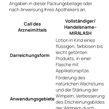
Angaben in dieser Packungsbeilage oder
nach Anweisung Ihres Apothekers an.
Vollständiger/
Call des
Handelsname–
Arzneimittels
MIRALASH
Lotion in Kind eines
flüssigen, farblosen bis
leicht getönten
Darreichungsform
Produkts, in einer
Flasche mit
Applikatorspitze.
Förderung des
natürlichen Wachstums
und der Stärkung der
Wimpern; Verbesserung
Anwendungsgebiete
des Erscheinungsbildes
der Wimpern durch