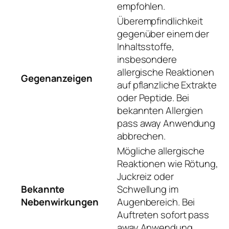
empfohlen.
Überempfindlichkeit
gegenüber einem der
Inhaltsstoffe,
insbesondere
allergische Reaktionen
Gegenanzeigen
auf pflanzliche Extrakte
oder Peptide. Bei
bekannten Allergien
pass away Anwendung
abbrechen.
Mögliche allergische
Reaktionen wie Rötung,
Juckreiz oder
Bekannte
Schwellung im
Nebenwirkungen
Augenbereich. Bei
Auftreten sofort pass
away Anwendung