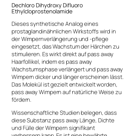
Dechloro Dihydroxy Difluoro
Ethylcloprostenolamide
Dieses synthetische Analog eines
prostaglandinähnlichen Wirkstoffs wird in
der Wimpernverlängerung und -pflege
eingesetzt, das Wachstum der Härchen zu
stimulieren. Es wirkt direkt auf pass away
Haarfollikel, indem es pass away
Wachstumsphase verlängert und pass away
Wimpern dicker und länger erscheinen lässt.
Das Molekül ist gezielt entwickelt worden,
pass away Wimpern auf natürliche Weise zu
fördern.
Wissenschaftliche Studien belegen, dass
diese Substanz pass away Länge, Dichte
und Fülle der Wimpern signifikant
verbessern kann. Es ist eine bewährte