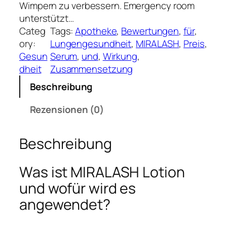
Wimpern zu verbessern. Emergency room
unterstützt…
Categ
Tags:
Apotheke
, 
Bewertungen
, 
für
, 
ory:
Lungengesundheit
, 
MIRALASH
, 
Preis
, 
Gesun
Serum
, 
und
, 
Wirkung
, 
dheit
Zusammensetzung
Beschreibung
Rezensionen (0)
Beschreibung
Was ist MIRALASH Lotion
und wofür wird es
angewendet?