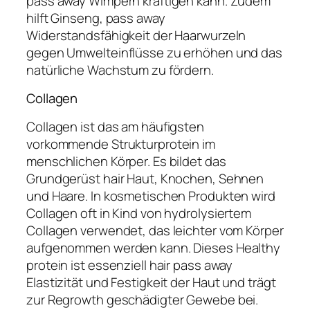
pass away Wimpern kräftigen kann. Zudem
hilft Ginseng, pass away
Widerstandsfähigkeit der Haarwurzeln
gegen Umwelteinflüsse zu erhöhen und das
natürliche Wachstum zu fördern.
Collagen
Collagen ist das am häufigsten
vorkommende Strukturprotein im
menschlichen Körper. Es bildet das
Grundgerüst hair Haut, Knochen, Sehnen
und Haare. In kosmetischen Produkten wird
Collagen oft in Kind von hydrolysiertem
Collagen verwendet, das leichter vom Körper
aufgenommen werden kann. Dieses Healthy
protein ist essenziell hair pass away
Elastizität und Festigkeit der Haut und trägt
zur Regrowth geschädigter Gewebe bei.