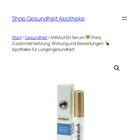
Zum
Inhalt
Shop Gesundheit Apotheke
springen
Start
/
Gesundheit
/ MIRALASH Serum
Preis,
Zusammensetzung, Wirkung und Bewertungen
Apotheke für Lungengesundheit