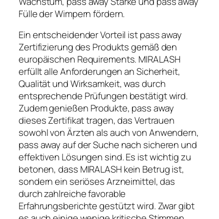
Wachstum, pass away Stärke und pass away
Fülle der Wimpern fördern.
Ein entscheidender Vorteil ist pass away
Zertifizierung des Produkts gemäß den
europäischen Requirements. MIRALASH
erfüllt alle Anforderungen an Sicherheit,
Qualität und Wirksamkeit, was durch
entsprechende Prüfungen bestätigt wird.
Zudem genießen Produkte, pass away
dieses Zertifikat tragen, das Vertrauen
sowohl von Ärzten als auch von Anwendern,
pass away auf der Suche nach sicheren und
effektiven Lösungen sind. Es ist wichtig zu
betonen, dass MIRALASH kein Betrug ist,
sondern ein seriöses Arzneimittel, das
durch zahlreiche favorable
Erfahrungsberichte gestützt wird. Zwar gibt
es auch einige wenige kritische Stimmen