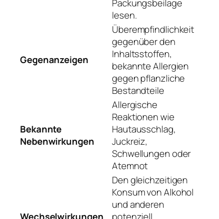
Packungsbeilage
lesen.
Überempfindlichkeit
gegenüber den
Inhaltsstoffen,
Gegenanzeigen
bekannte Allergien
gegen pflanzliche
Bestandteile
Allergische
Reaktionen wie
Bekannte
Hautausschlag,
Nebenwirkungen
Juckreiz,
Schwellungen oder
Atemnot
Den gleichzeitigen
Konsum von Alkohol
und anderen
Wechselwirkungen
potenziell