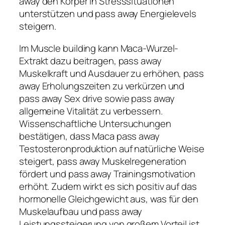
away den Körper in Stresssituationen
unterstützen und pass away Energielevels
steigern.
Im Muscle building kann Maca-Wurzel-
Extrakt dazu beitragen, pass away
Muskelkraft und Ausdauer zu erhöhen, pass
away Erholungszeiten zu verkürzen und
pass away Sex drive sowie pass away
allgemeine Vitalität zu verbessern.
Wissenschaftliche Untersuchungen
bestätigen, dass Maca pass away
Testosteronproduktion auf natürliche Weise
steigert, pass away Muskelregeneration
fördert und pass away Trainingsmotivation
erhöht. Zudem wirkt es sich positiv auf das
hormonelle Gleichgewicht aus, was für den
Muskelaufbau und pass away
Leistungssteigerung von großem Vorteil ist.