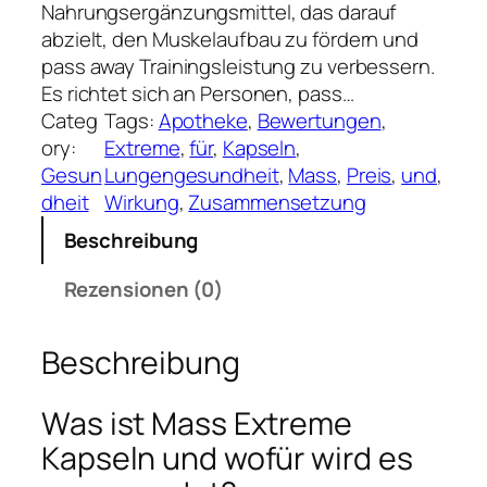
Nahrungsergänzungsmittel, das darauf
abzielt, den Muskelaufbau zu fördern und
pass away Trainingsleistung zu verbessern.
Es richtet sich an Personen, pass…
Categ
Tags:
Apotheke
, 
Bewertungen
, 
ory:
Extreme
, 
für
, 
Kapseln
, 
Gesun
Lungengesundheit
, 
Mass
, 
Preis
, 
und
, 
dheit
Wirkung
, 
Zusammensetzung
Beschreibung
Rezensionen (0)
Beschreibung
Was ist Mass Extreme
Kapseln und wofür wird es