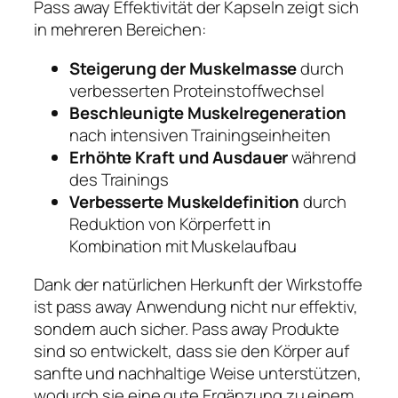
Pass away Effektivität der Kapseln zeigt sich
in mehreren Bereichen:
Steigerung der Muskelmasse
durch
verbesserten Proteinstoffwechsel
Beschleunigte Muskelregeneration
nach intensiven Trainingseinheiten
Erhöhte Kraft und Ausdauer
während
des Trainings
Verbesserte Muskeldefinition
durch
Reduktion von Körperfett in
Kombination mit Muskelaufbau
Dank der natürlichen Herkunft der Wirkstoffe
ist pass away Anwendung nicht nur effektiv,
sondern auch sicher. Pass away Produkte
sind so entwickelt, dass sie den Körper auf
sanfte und nachhaltige Weise unterstützen,
wodurch sie eine gute Ergänzung zu einem