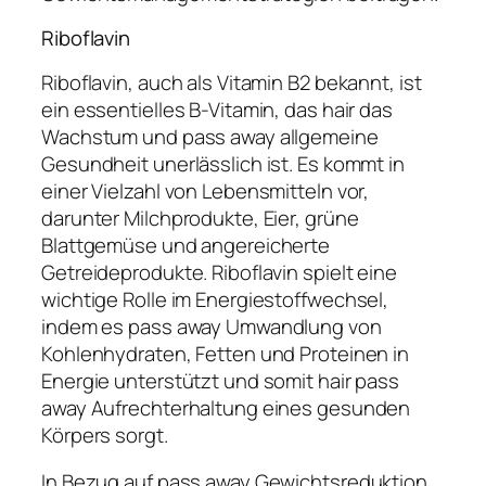
Riboflavin
Riboflavin, auch als Vitamin B2 bekannt, ist
ein essentielles B-Vitamin, das hair das
Wachstum und pass away allgemeine
Gesundheit unerlässlich ist. Es kommt in
einer Vielzahl von Lebensmitteln vor,
darunter Milchprodukte, Eier, grüne
Blattgemüse und angereicherte
Getreideprodukte. Riboflavin spielt eine
wichtige Rolle im Energiestoffwechsel,
indem es pass away Umwandlung von
Kohlenhydraten, Fetten und Proteinen in
Energie unterstützt und somit hair pass
away Aufrechterhaltung eines gesunden
Körpers sorgt.
In Bezug auf pass away Gewichtsreduktion