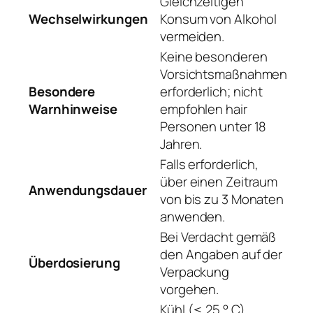
Gleichzeitigen
Wechselwirkungen
Konsum von Alkohol
vermeiden.
Keine besonderen
Vorsichtsmaßnahmen
Besondere
erforderlich; nicht
Warnhinweise
empfohlen hair
Personen unter 18
Jahren.
Falls erforderlich,
über einen Zeitraum
Anwendungsdauer
von bis zu 3 Monaten
anwenden.
Bei Verdacht gemäß
den Angaben auf der
Überdosierung
Verpackung
vorgehen.
Kühl (≤ 25 ° C),