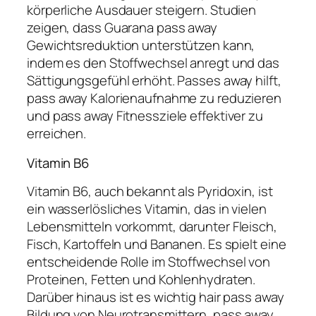
körperliche Ausdauer steigern. Studien
zeigen, dass Guarana pass away
Gewichtsreduktion unterstützen kann,
indem es den Stoffwechsel anregt und das
Sättigungsgefühl erhöht. Passes away hilft,
pass away Kalorienaufnahme zu reduzieren
und pass away Fitnessziele effektiver zu
erreichen.
Vitamin B6
Vitamin B6, auch bekannt als Pyridoxin, ist
ein wasserlösliches Vitamin, das in vielen
Lebensmitteln vorkommt, darunter Fleisch,
Fisch, Kartoffeln und Bananen. Es spielt eine
entscheidende Rolle im Stoffwechsel von
Proteinen, Fetten und Kohlenhydraten.
Darüber hinaus ist es wichtig hair pass away
Bildung von Neurotransmittern, pass away