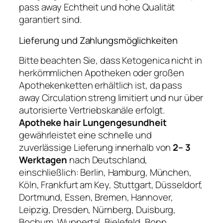
pass away Echtheit und hohe Qualität
garantiert sind.
Lieferung und Zahlungsmöglichkeiten
Bitte beachten Sie, dass Ketogenica nicht in
herkömmlichen Apotheken oder großen
Apothekenketten erhältlich ist, da pass
away Circulation streng limitiert und nur über
autorisierte Vertriebskanäle erfolgt.
Apotheke hair Lungengesundheit
gewährleistet eine schnelle und
zuverlässige Lieferung innerhalb von
2– 3
Werktagen
nach Deutschland,
einschließlich: Berlin, Hamburg, München,
Köln, Frankfurt am Key, Stuttgart, Düsseldorf,
Dortmund, Essen, Bremen, Hannover,
Leipzig, Dresden, Nürnberg, Duisburg,
Bochum, Wuppertal, Bielefeld, Bonn,