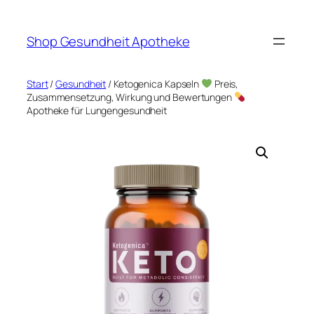
Zum
Inhalt
Shop Gesundheit Apotheke
springen
Start
/
Gesundheit
/ Ketogenica Kapseln
Preis,
Zusammensetzung, Wirkung und Bewertungen
Apotheke für Lungengesundheit