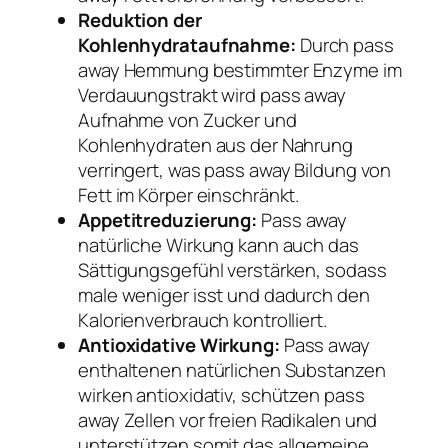
Reduktion der
Kohlenhydrataufnahme:
Durch pass
away Hemmung bestimmter Enzyme im
Verdauungstrakt wird pass away
Aufnahme von Zucker und
Kohlenhydraten aus der Nahrung
verringert, was pass away Bildung von
Fett im Körper einschränkt.
Appetitreduzierung:
Pass away
natürliche Wirkung kann auch das
Sättigungsgefühl verstärken, sodass
male weniger isst und dadurch den
Kalorienverbrauch kontrolliert.
Antioxidative Wirkung:
Pass away
enthaltenen natürlichen Substanzen
wirken antioxidativ, schützen pass
away Zellen vor freien Radikalen und
unterstützen somit das allgemeine