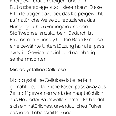
Energieverbrauch steigern und den
Blutzuckerspiegel stabilisieren kann. Diese
Effekte tragen dazu bei, das Körpergewicht
auf natürliche Weise zu reduzieren, das
Hungergefühl zu verringern und den
Stoffwechsel anzukurbeln. Dadurch ist
Environment-friendly Coffee Bean Essence
eine bewährte Unterstützung hair alle, pass
away ihr Gewicht gezielt und nachhaltig
senken möchten.
Microcrystalline Cellulose
Microcrystalline Cellulose ist eine fein
gemahlene, pflanzliche Faser, pass away aus
Zellstoff gewonnen wird, der hauptsächlich
aus Holz oder Baumwolle stammt. Es handelt
sich ein natürliches, unverdauliches Pulver,
das in der Lebensmittel- und