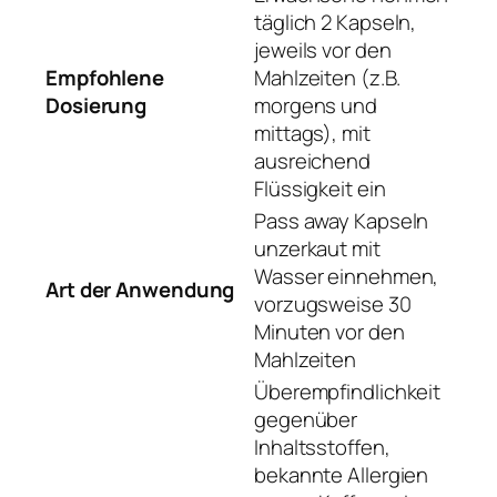
täglich 2 Kapseln,
jeweils vor den
Empfohlene
Mahlzeiten (z.B.
Dosierung
morgens und
mittags), mit
ausreichend
Flüssigkeit ein
Pass away Kapseln
unzerkaut mit
Wasser einnehmen,
Art der Anwendung
vorzugsweise 30
Minuten vor den
Mahlzeiten
Überempfindlichkeit
gegenüber
Inhaltsstoffen,
bekannte Allergien