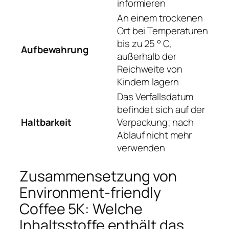
informieren
An einem trockenen
Ort bei Temperaturen
bis zu 25 ° C,
Aufbewahrung
außerhalb der
Reichweite von
Kindern lagern
Das Verfallsdatum
befindet sich auf der
Haltbarkeit
Verpackung; nach
Ablauf nicht mehr
verwenden
Zusammensetzung von
Environment-friendly
Coffee 5K: Welche
Inhaltsstoffe enthält das