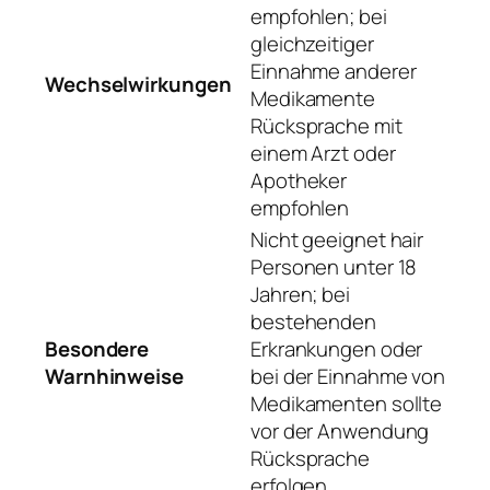
empfohlen; bei
gleichzeitiger
Einnahme anderer
Wechselwirkungen
Medikamente
Rücksprache mit
einem Arzt oder
Apotheker
empfohlen
Nicht geeignet hair
Personen unter 18
Jahren; bei
bestehenden
Besondere
Erkrankungen oder
Warnhinweise
bei der Einnahme von
Medikamenten sollte
vor der Anwendung
Rücksprache
erfolgen