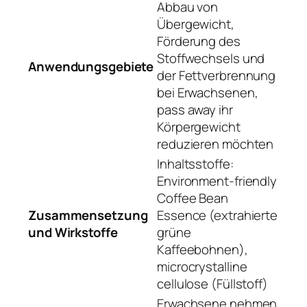
Abbau von
Übergewicht,
Förderung des
Stoffwechsels und
Anwendungsgebiete
der Fettverbrennung
bei Erwachsenen,
pass away ihr
Körpergewicht
reduzieren möchten
Inhaltsstoffe:
Environment-friendly
Coffee Bean
Zusammensetzung
Essence (extrahierte
und Wirkstoffe
grüne
Kaffeebohnen),
microcrystalline
cellulose (Füllstoff)
Erwachsene nehmen