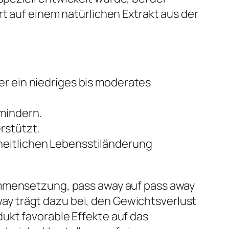
t auf einem natürlichen Extrakt aus der
er ein niedriges bis moderates
mindern.
rstützt.
heitlichen Lebensstiländerung
ammensetzung, pass away auf pass away
y trägt dazu bei, den Gewichtsverlust
ukt favorable Effekte auf das