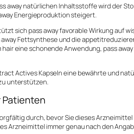
ss away natürlichen Inhaltsstoffe wird der S
away Energieproduktion steigert.
 stützt sich pass away favorable Wirkung auf w
away Fettsynthese und die appetitreduziere
m hair eine schonende Anwendung, pass away 
ract Actives Kapseln eine bewährte und natü
zu unterstützen.
 Patienten
orgfältig durch, bevor Sie dieses Arzneimitte
eses Arzneimittel immer genau nach den Angab