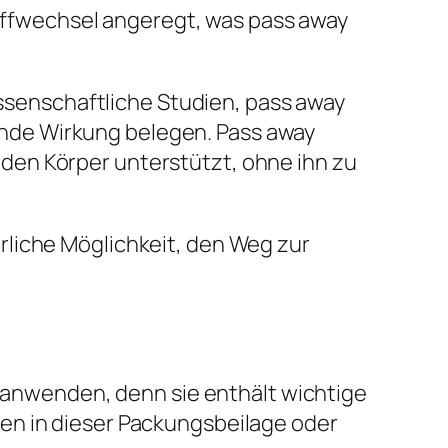
toffwechsel angeregt, was pass away
issenschaftliche Studien, pass away
nde Wirkung belegen. Pass away
den Körper unterstützt, ohne ihn zu
rliche Möglichkeit, den Weg zur
l anwenden, denn sie enthält wichtige
en in dieser Packungsbeilage oder