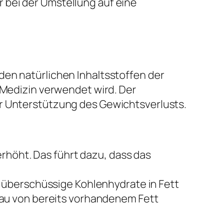
 bei der Umstellung auf eine
den natürlichen Inhaltsstoffen der
n Medizin verwendet wird. Der
er Unterstützung des Gewichtsverlusts.
erhöht. Das führt dazu, dass das
 überschüssige Kohlenhydrate in Fett
au von bereits vorhandenem Fett