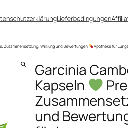
tenschutzerklärung
Lieferbedingungen
Affil
is, Zusammensetzung, Wirkung und Bewertungen
Apotheke für Lung
Garcinia Camb
Kapseln
Pre
Zusammensetz
und Bewertun