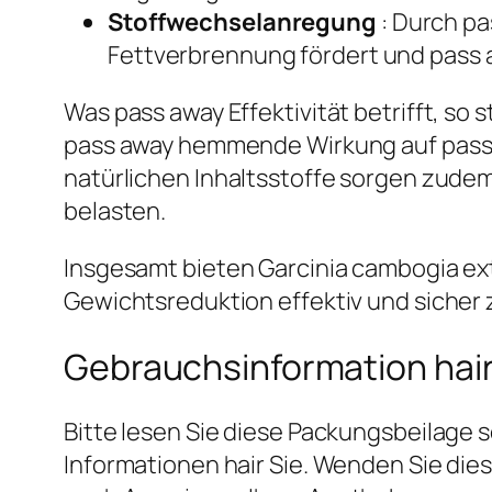
Stoffwechselanregung
: Durch pa
Fettverbrennung fördert und pass 
Was pass away Effektivität betrifft, so
pass away hemmende Wirkung auf pass 
natürlichen Inhaltsstoffe sorgen zude
belasten.
Insgesamt bieten Garcinia cambogia ext
Gewichtsreduktion effektiv und sicher 
Gebrauchsinformation hair
Bitte lesen Sie diese Packungsbeilage s
Informationen hair Sie. Wenden Sie di