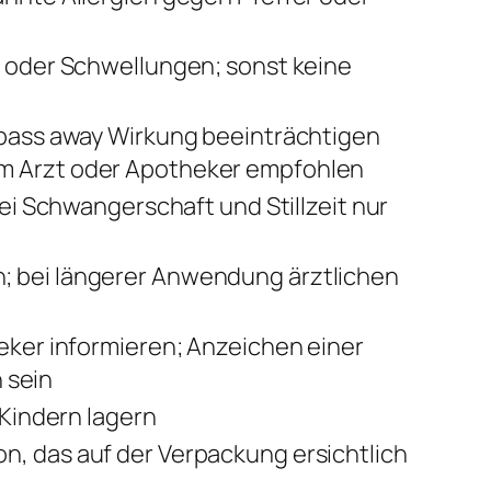
z oder Schwellungen; sonst keine
 pass away Wirkung beeinträchtigen
m Arzt oder Apotheker empfohlen
ei Schwangerschaft und Stillzeit nur
; bei längerer Anwendung ärztlichen
eker informieren; Anzeichen einer
 sein
 Kindern lagern
, das auf der Verpackung ersichtlich