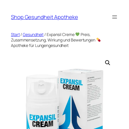
Zum
Inhalt
Shop Gesundheit Apotheke
springen
Start
/
Gesundheit
/ Expansil Creme
Preis,
Zusammensetzung, Wirkung und Bewertungen
Apotheke für Lungengesundheit