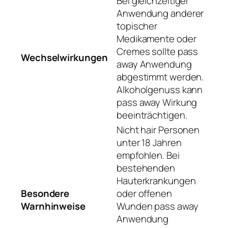
Bei gleichzeitiger
Anwendung anderer
topischer
Medikamente oder
Cremes sollte pass
Wechselwirkungen
away Anwendung
abgestimmt werden.
Alkoholgenuss kann
pass away Wirkung
beeinträchtigen.
Nicht hair Personen
unter 18 Jahren
empfohlen. Bei
bestehenden
Hauterkrankungen
Besondere
oder offenen
Warnhinweise
Wunden pass away
Anwendung