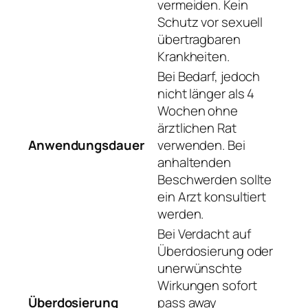
vermeiden. Kein
Schutz vor sexuell
übertragbaren
Krankheiten.
Bei Bedarf, jedoch
nicht länger als 4
Wochen ohne
ärztlichen Rat
Anwendungsdauer
verwenden. Bei
anhaltenden
Beschwerden sollte
ein Arzt konsultiert
werden.
Bei Verdacht auf
Überdosierung oder
unerwünschte
Wirkungen sofort
Überdosierung
pass away