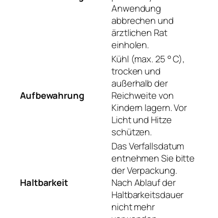
Anwendung
abbrechen und
ärztlichen Rat
einholen.
Kühl (max. 25 ° C),
trocken und
außerhalb der
Aufbewahrung
Reichweite von
Kindern lagern. Vor
Licht und Hitze
schützen.
Das Verfallsdatum
entnehmen Sie bitte
der Verpackung.
Haltbarkeit
Nach Ablauf der
Haltbarkeitsdauer
nicht mehr