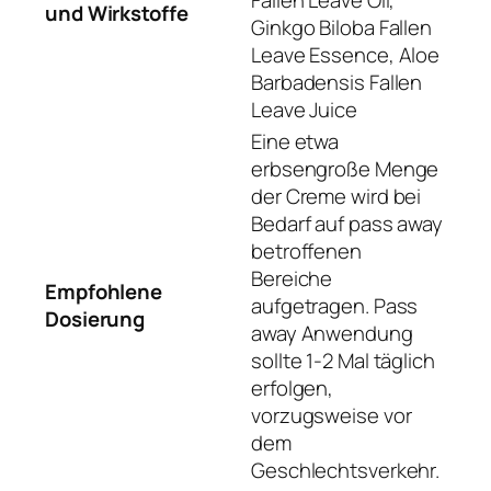
Fallen Leave Oil,
und Wirkstoffe
Ginkgo Biloba Fallen
Leave Essence, Aloe
Barbadensis Fallen
Leave Juice
Eine etwa
erbsengroße Menge
der Creme wird bei
Bedarf auf pass away
betroffenen
Bereiche
Empfohlene
aufgetragen. Pass
Dosierung
away Anwendung
sollte 1-2 Mal täglich
erfolgen,
vorzugsweise vor
dem
Geschlechtsverkehr.