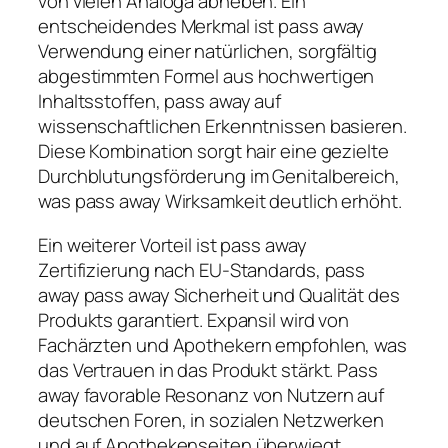
von vielen Analoga abheben. Ein
entscheidendes Merkmal ist pass away
Verwendung einer natürlichen, sorgfältig
abgestimmten Formel aus hochwertigen
Inhaltsstoffen, pass away auf
wissenschaftlichen Erkenntnissen basieren.
Diese Kombination sorgt hair eine gezielte
Durchblutungsförderung im Genitalbereich,
was pass away Wirksamkeit deutlich erhöht.
Ein weiterer Vorteil ist pass away
Zertifizierung nach EU-Standards, pass
away pass away Sicherheit und Qualität des
Produkts garantiert. Expansil wird von
Fachärzten und Apothekern empfohlen, was
das Vertrauen in das Produkt stärkt. Pass
away favorable Resonanz von Nutzern auf
deutschen Foren, in sozialen Netzwerken
und auf Apothekenseiten überwiegt