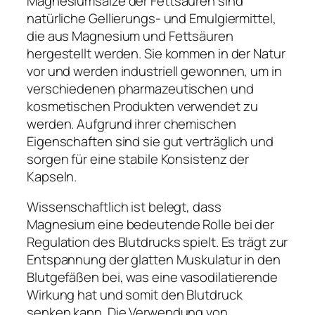
Magnesiumsalze der Fettsäuren sind
natürliche Gellierungs- und Emulgiermittel,
die aus Magnesium und Fettsäuren
hergestellt werden. Sie kommen in der Natur
vor und werden industriell gewonnen, um in
verschiedenen pharmazeutischen und
kosmetischen Produkten verwendet zu
werden. Aufgrund ihrer chemischen
Eigenschaften sind sie gut verträglich und
sorgen für eine stabile Konsistenz der
Kapseln.
Wissenschaftlich ist belegt, dass
Magnesium eine bedeutende Rolle bei der
Regulation des Blutdrucks spielt. Es trägt zur
Entspannung der glatten Muskulatur in den
Blutgefäßen bei, was eine vasodilatierende
Wirkung hat und somit den Blutdruck
senken kann. Die Verwendung von