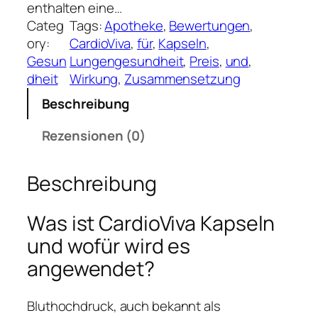
enthalten eine…
Categ
Tags:
Apotheke
, 
Bewertungen
, 
ory:
CardioViva
, 
für
, 
Kapseln
, 
Gesun
Lungengesundheit
, 
Preis
, 
und
, 
dheit
Wirkung
, 
Zusammensetzung
Beschreibung
Rezensionen (0)
Beschreibung
Was ist CardioViva Kapseln
und wofür wird es
angewendet?
Bluthochdruck, auch bekannt als