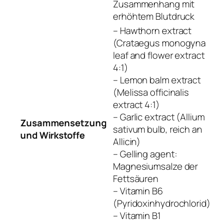
Zusammenhang mit
erhöhtem Blutdruck
– Hawthorn extract
(Crataegus monogyna
leaf and flower extract
4:1)
– Lemon balm extract
(Melissa officinalis
extract 4:1)
– Garlic extract (Allium
Zusammensetzung
sativum bulb, reich an
und Wirkstoffe
Allicin)
– Gelling agent:
Magnesiumsalze der
Fettsäuren
– Vitamin B6
(Pyridoxinhydrochlorid)
– Vitamin B1