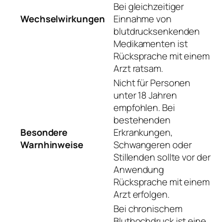
Bei gleichzeitiger
Wechselwirkungen
Einnahme von
blutdrucksenkenden
Medikamenten ist
Rücksprache mit einem
Arzt ratsam.
Nicht für Personen
unter 18 Jahren
empfohlen. Bei
bestehenden
Besondere
Erkrankungen,
Warnhinweise
Schwangeren oder
Stillenden sollte vor der
Anwendung
Rücksprache mit einem
Arzt erfolgen.
Bei chronischem
Bluthochdruck ist eine