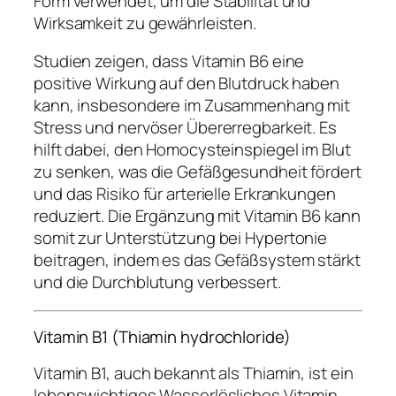
Form verwendet, um die Stabilität und
Wirksamkeit zu gewährleisten.
Studien zeigen, dass Vitamin B6 eine
positive Wirkung auf den Blutdruck haben
kann, insbesondere im Zusammenhang mit
Stress und nervöser Übererregbarkeit. Es
hilft dabei, den Homocysteinspiegel im Blut
zu senken, was die Gefäßgesundheit fördert
und das Risiko für arterielle Erkrankungen
reduziert. Die Ergänzung mit Vitamin B6 kann
somit zur Unterstützung bei Hypertonie
beitragen, indem es das Gefäßsystem stärkt
und die Durchblutung verbessert.
Vitamin B1 (Thiamin hydrochloride)
Vitamin B1, auch bekannt als Thiamin, ist ein
lebenswichtiges Wasserlösliches Vitamin,