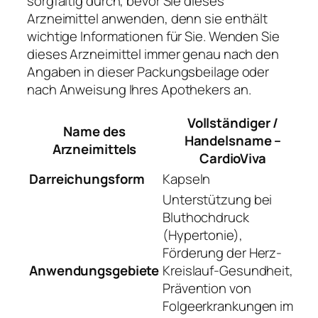
sorgfältig durch, bevor Sie dieses
Arzneimittel anwenden, denn sie enthält
wichtige Informationen für Sie. Wenden Sie
dieses Arzneimittel immer genau nach den
Angaben in dieser Packungsbeilage oder
nach Anweisung Ihres Apothekers an.
Vollständiger /
Name des
Handelsname –
Arzneimittels
CardioViva
Darreichungsform
Kapseln
Unterstützung bei
Bluthochdruck
(Hypertonie),
Förderung der Herz-
Anwendungsgebiete
Kreislauf-Gesundheit,
Prävention von
Folgeerkrankungen im