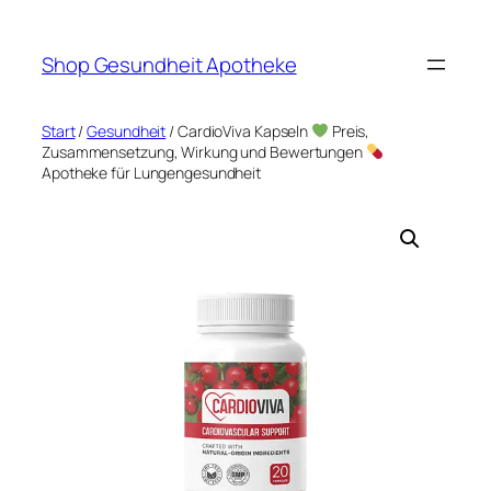
Zum
Inhalt
Shop Gesundheit Apotheke
springen
Start
/
Gesundheit
/ CardioViva Kapseln
Preis,
Zusammensetzung, Wirkung und Bewertungen
Apotheke für Lungengesundheit