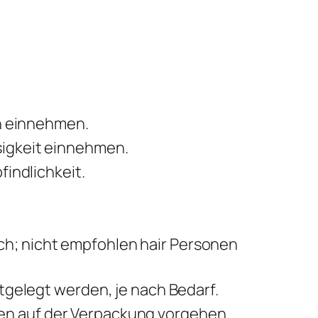
en einnehmen.
sigkeit einnehmen.
findlichkeit.
h; nicht empfohlen hair Personen
stgelegt werden, je nach Bedarf.
en auf der Verpackung vorgehen.