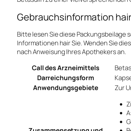
Gebrauchsinformation hair
Bitte lesen Sie diese Packungsbeilage s
Informationen hair Sie. Wenden Sie di
nach Anweisung Ihres Apothekers an.
Call des Arzneimittels
Betas
Darreichungsform
Kaps
Anwendungsgebiete
Zur U
Z
A
G
Zusammensetzung und
B