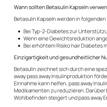
Wann sollten Betasulin Kapseln verwe
Betasulin Kapseln werden in folgenden
Bei Typ-2-Diabetes zur Unterstützu
Wenn eine Gewichtsreduktion anges
Bei erhöhtem Risiko hair Diabetes 
Einzigartigkeit und gesundheitlicher N
Betasulin zeichnet sich durch eine spe
away pass away Insulinproduktion förd
Einnahme kann helfen, pass away Insul
Medikamenten zu reduzieren. Darüber h
Wohlbefinden steigert und pass away Ene