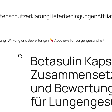
tenschutzerklärung
Lieferbedingungen
Affil
ung, Wirkung und Bewertungen
Apotheke für Lungengesundheit
Betasulin Kap
Zusammensetz
und Bewertun
für Lungenges