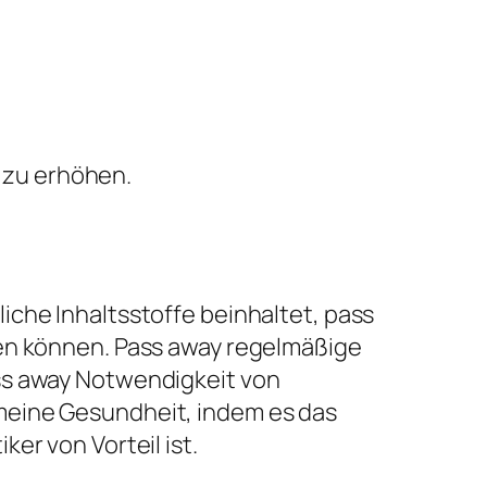
 zu erhöhen.
iche Inhaltsstoffe beinhaltet, pass
ren können. Pass away regelmäßige
ss away Notwendigkeit von
meine Gesundheit, indem es das
er von Vorteil ist.