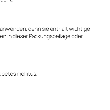
l anwenden, denn sie enthält wichtige
en in dieser Packungsbeilage oder
abetes mellitus.