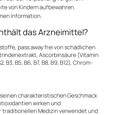
eite von Kindern aufbewahren.
nen Information.
thält das Arzneimittel?
stoffe, pass away frei von schädlichen
mtrindenextrakt, Ascorbinsäure (Vitamin
, B3, B5, B6, B7, B8, B9, B12), Chrom-
r seinen charakteristischen Geschmack
tioxidantien wirken und
 traditionellen Medizin verwendet und