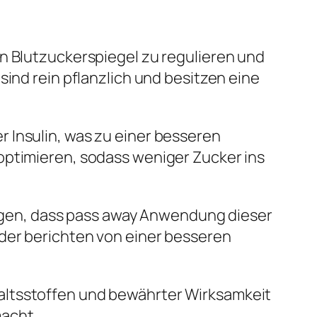
en Blutzuckerspiegel zu regulieren und
sind rein pflanzlich und besitzen eine
 Insulin, was zu einer besseren
optimieren, sodass weniger Zucker ins
elegen, dass pass away Anwendung dieser
der berichten von einer besseren
altsstoffen und bewährter Wirksamkeit
macht.