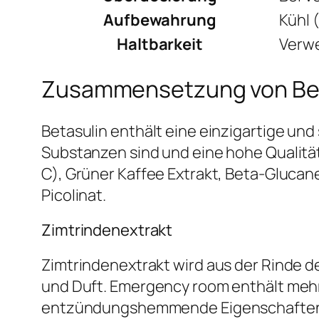
Aufbewahrung
Kühl 
Haltbarkeit
Verwe
Zusammensetzung von Betas
Betasulin enthält eine einzigartige und
Substanzen sind und eine hohe Qualität
C), Grüner Kaffee Extrakt, Beta-Glucane,
Picolinat.
Zimtrindenextrakt
Zimtrindenextrakt wird aus der Rinde 
und Duft. Emergency room enthält mehr
entzündungshemmende Eigenschaften bes