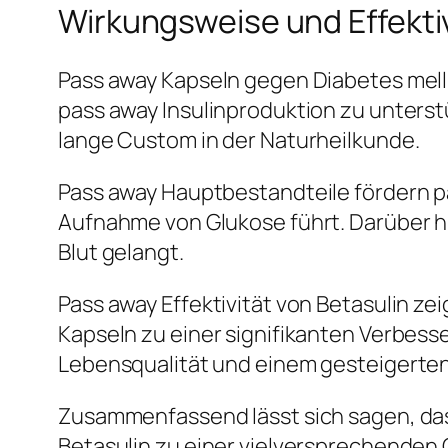
Wirkungsweise und Effektiv
Pass away Kapseln gegen Diabetes melli
pass away Insulinproduktion zu unterstü
lange Custom in der Naturheilkunde.
Pass away Hauptbestandteile fördern pa
Aufnahme von Glukose führt. Darüber hi
Blut gelangt.
Pass away Effektivität von Betasulin z
Kapseln zu einer signifikanten Verbess
Lebensqualität und einem gesteigerte
Zusammenfassend lässt sich sagen, das
Betasulin zu einer vielversprechenden 