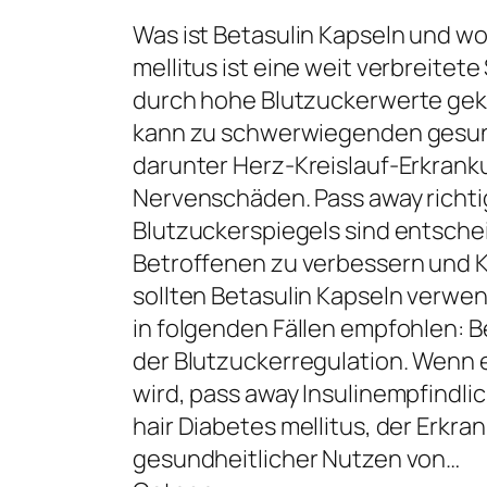
Was ist Betasulin Kapseln und w
mellitus ist eine weit verbreite
durch hohe Blutzuckerwerte gek
kann zu schwerwiegenden gesun
darunter Herz-Kreislauf-Erkran
Nervenschäden. Pass away richti
Blutzuckerspiegels sind entsche
Betroffenen zu verbessern und 
sollten Betasulin Kapseln verwe
in folgenden Fällen empfohlen: 
der Blutzuckerregulation. Wenn
wird, pass away Insulinempfindli
hair Diabetes mellitus, der Erkr
gesundheitlicher Nutzen von…