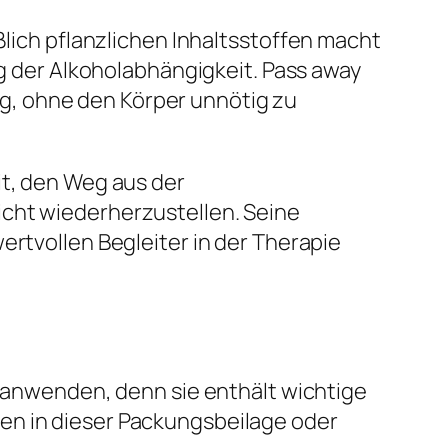
ich pflanzlichen Inhaltsstoffen macht
 der Alkoholabhängigkeit. Pass away
ag, ohne den Körper unnötig zu
it, den Weg aus der
icht wiederherzustellen. Seine
ertvollen Begleiter in der Therapie
l anwenden, denn sie enthält wichtige
en in dieser Packungsbeilage oder