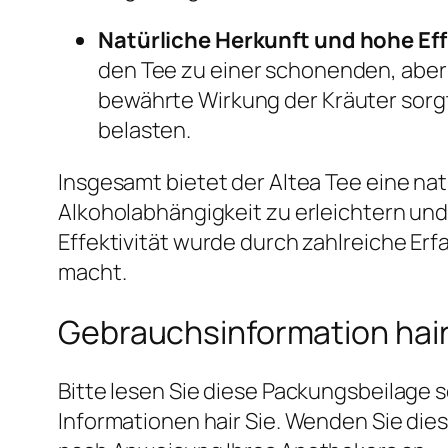
Natürliche Herkunft und hohe Eff
den Tee zu einer schonenden, aber
bewährte Wirkung der Kräuter sorgt
belasten.
Insgesamt bietet der Altea Tee eine na
Alkoholabhängigkeit zu erleichtern und
Effektivität wurde durch zahlreiche Erf
macht.
Gebrauchsinformation hair
Bitte lesen Sie diese Packungsbeilage s
Informationen hair Sie. Wenden Sie di