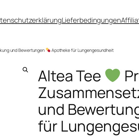
tenschutzerklärung
Lieferbedingungen
Affil
rkung und Bewertungen
Apotheke für Lungengesundheit
Altea Tee
Pr
Zusammensetz
und Bewertun
für Lungenges