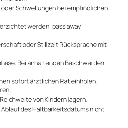
z oder Schwellungen bei empfindlichen
erzichtet werden, pass away
schaft oder Stillzeit Rücksprache mit
hase. Bei anhaltenden Beschwerden
en sofort ärztlichen Rat einholen.
ren.
 Reichweite von Kindern lagern.
 Ablauf des Haltbarkeitsdatums nicht