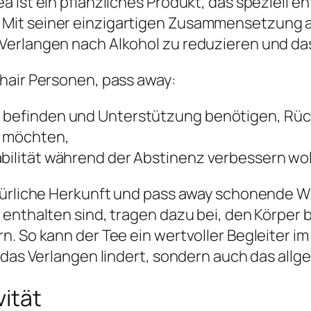
a ist ein pflanzliches Produkt, das speziell 
Mit seiner einzigartigen Zusammensetzung a
Verlangen nach Alkohol zu reduzieren und da
hair Personen, pass away:
g befinden und Unterstützung benötigen, Rüc
n möchten,
abilität während der Abstinenz verbessern wol
türliche Herkunft und pass away schonende Wi
 enthalten sind, tragen dazu bei, den Körper 
n. So kann der Tee ein wertvoller Begleiter 
r das Verlangen lindert, sondern auch das all
ität