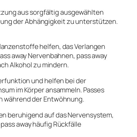
tzung aus sorgfältig ausgewählten
dung der Abhängigkeit zu unterstützen.
lanzenstoffe helfen, das Verlangen
 pass away Nervenbahnen, pass away
ach Alkohol zu mindern.
erfunktion und helfen bei der
onsum im Körper ansammeln. Passes
en während der Entwöhnung.
ken beruhigend auf das Nervensystem,
pass away häufig Rückfälle