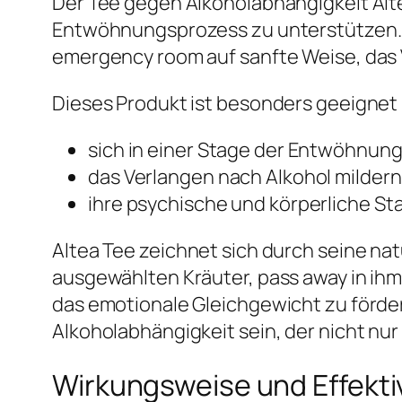
Der Tee gegen Alkoholabhängigkeit Alte
Entwöhnungsprozess zu unterstützen. 
emergency room auf sanfte Weise, das 
Dieses Produkt ist besonders geeignet 
sich in einer Stage der Entwöhnun
das Verlangen nach Alkohol milder
ihre psychische und körperliche St
Altea Tee zeichnet sich durch seine na
ausgewählten Kräuter, pass away in ihm
das emotionale Gleichgewicht zu förder
Alkoholabhängigkeit sein, der nicht nu
Wirkungsweise und Effektiv