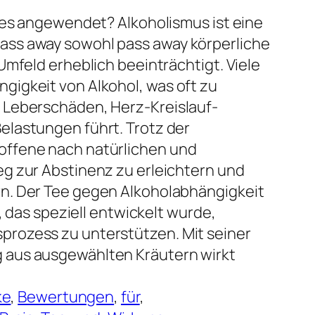
 es angewendet? Alkoholismus ist eine
ss away sowohl pass away körperliche
Umfeld erheblich beeinträchtigt. Viele
igkeit von Alkohol, was oft zu
 Leberschäden, Herz-Kreislauf-
lastungen führt. Trotz der
ffene nach natürlichen und
g zur Abstinenz zu erleichtern und
n. Der Tee gegen Alkoholabhängigkeit
, das speziell entwickelt wurde,
rozess zu unterstützen. Mit seiner
aus ausgewählten Kräutern wirkt
ke
, 
Bewertungen
, 
für
, 