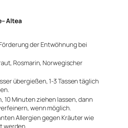
– Altea
 Förderung der Entwöhnung bei
kraut, Rosmarin, Norwegischer
sser übergießen, 1-3 Tassen täglich
den.
, 10 Minuten ziehen lassen, dann
verfeinern, wenn möglich.
nten Allergien gegen Kräuter wie
et werden.