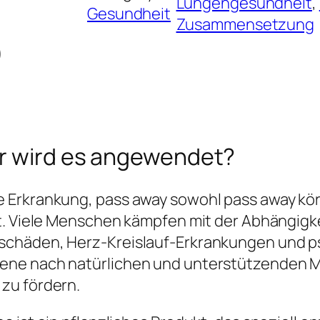
Lungengesundheit
, 
Gesundheit
Zusammensetzung
)
ür wird es angewendet?
 Erkrankung, pass away sowohl pass away kör
t. Viele Menschen kämpfen mit der Abhängigkei
schäden, Herz-Kreislauf-Erkrankungen und ps
ene nach natürlichen und unterstützenden Mi
zu fördern.