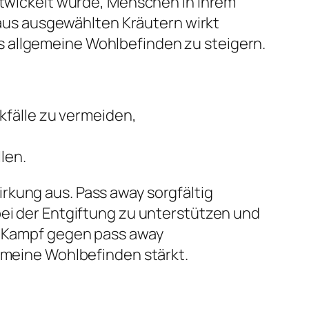
entwickelt wurde, Menschen in ihrem
us ausgewählten Kräutern wirkt
s allgemeine Wohlbefinden zu steigern.
kfälle zu vermeiden,
len.
rkung aus. Pass away sorgfältig
bei der Entgiftung zu unterstützen und
im Kampf gegen pass away
gemeine Wohlbefinden stärkt.