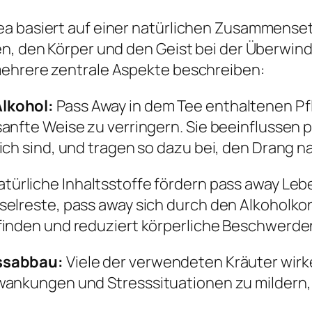
ea basiert auf einer natürlichen Zusammense
en, den Körper und den Geist bei der Überwin
mehrere zentrale Aspekte beschreiben:
Alkohol:
Pass Away in dem Tee enthaltenen Pf
sanfte Weise zu verringern. Sie beeinflussen
ich sind, und tragen so dazu bei, den Drang n
atürliche Inhaltsstoffe fördern pass away Leb
selreste, pass away sich durch den Alkoholk
efinden und reduziert körperliche Beschwerd
essabbau:
Viele der verwendeten Kräuter wir
wankungen und Stresssituationen zu mildern, 