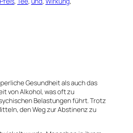
Preis
, 
Tee
, 
und
, 
Wirkung
, 
perliche Gesundheit als auch das
t von Alkohol, was oft zu
ychischen Belastungen führt. Trotz
tteln, den Weg zur Abstinenz zu