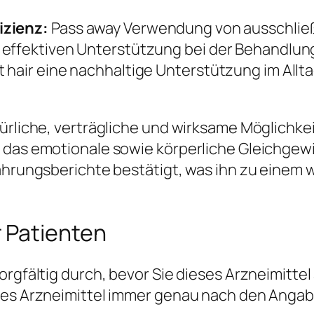
izienz:
Pass away Verwendung von ausschließl
 effektiven Unterstützung bei der Behandlung
 hair eine nachhaltige Unterstützung im Allt
türliche, verträgliche und wirksame Möglichke
 das emotionale sowie körperliche Gleichgew
ahrungsberichte bestätigt, was ihn zu einem w
 Patienten
orgfältig durch, bevor Sie dieses Arzneimitte
eses Arzneimittel immer genau nach den Angab