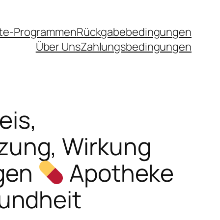
iate-Programmen
Rückgabebedingungen
Über Uns
Zahlungsbedingungen
eis,
ung, Wirkung
gen
Apotheke
undheit