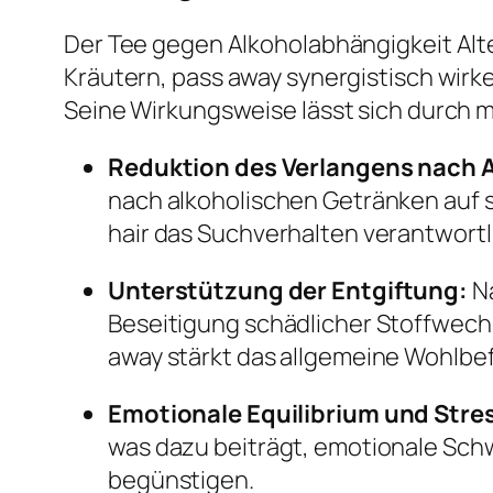
Der Tee gegen Alkoholabhängigkeit Alt
Kräutern, pass away synergistisch wirk
Seine Wirkungsweise lässt sich durch 
Reduktion des Verlangens nach 
nach alkoholischen Getränken auf 
hair das Suchverhalten verantwortl
Unterstützung der Entgiftung:
N
Beseitigung schädlicher Stoffwech
away stärkt das allgemeine Wohlb
Emotionale Equilibrium und Str
was dazu beiträgt, emotionale Sch
begünstigen.