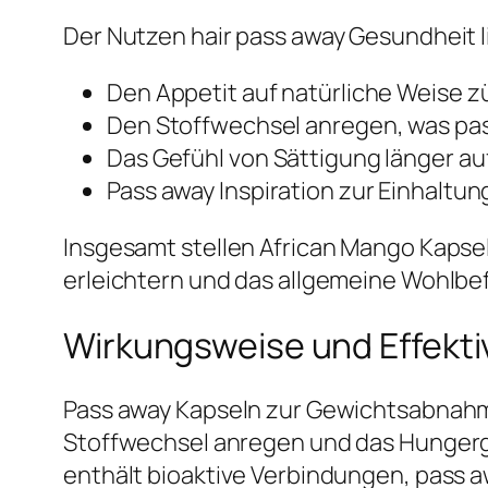
Der Nutzen hair pass away Gesundheit li
Den Appetit auf natürliche Weise z
Den Stoffwechsel anregen, was pa
Das Gefühl von Sättigung länger a
Pass away Inspiration zur Einhaltu
Insgesamt stellen African Mango Kaps
erleichtern und das allgemeine Wohlbe
Wirkungsweise und Effektiv
Pass away Kapseln zur Gewichtsabnahme 
Stoffwechsel anregen und das Hungerge
enthält bioaktive Verbindungen, pass a