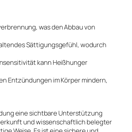
ttverbrennung, was den Abbau von
haltendes Sättigungsgefühl, wodurch
nsensitivität kann Heißhunger
en Entzündungen im Körper mindern,
ndung eine sichtbare Unterstützung
erkunft und wissenschaftlich belegter
ge Weise. Es ist eine sichere und