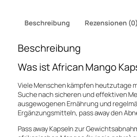
Beschreibung
Rezensionen (0
Beschreibung
Was ist African Mango Kap
Viele Menschen kämpfen heutzutage m
Suche nach sicheren und effektiven Me
ausgewogenen Ernährung und regelmä
Ergänzungsmitteln, pass away den Ab
Pass away Kapseln zur Gewichtsabnahm