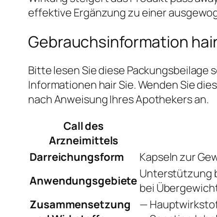
effektive Ergänzung zu einer ausgewog
Gebrauchsinformation hair
Bitte lesen Sie diese Packungsbeilage s
Informationen hair Sie. Wenden Sie di
nach Anweisung Ihres Apothekers an.
Call des
Arzneimittels
Darreichungsform
Kapseln zur Ge
Unterstützung 
Anwendungsgebiete
bei Übergewicht
Zusammensetzung
— Hauptwirkstof