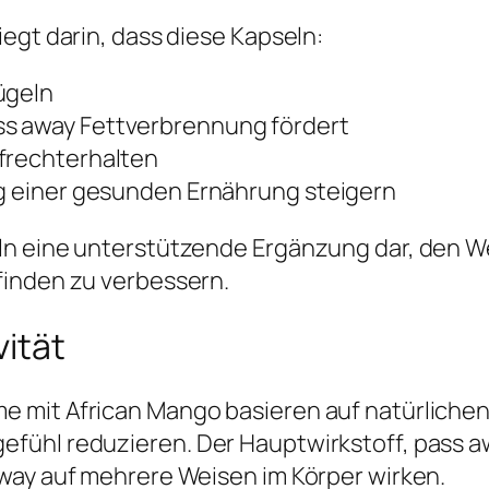
egt darin, dass diese Kapseln:
ügeln
ss away Fettverbrennung fördert
ufrechterhalten
ng einer gesunden Ernährung steigern
eln eine unterstützende Ergänzung dar, den 
finden zu verbessern.
ität
mit African Mango basieren auf natürlichen 
fühl reduzieren. Der Hauptwirkstoff, pass 
way auf mehrere Weisen im Körper wirken.