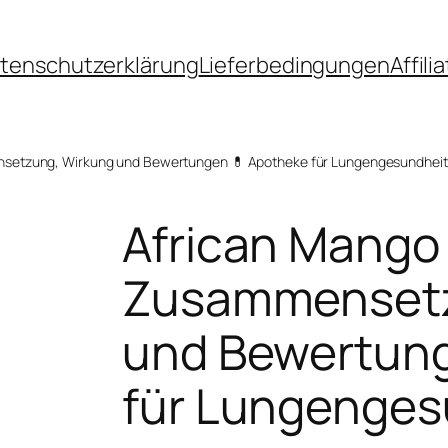
tenschutzerklärung
Lieferbedingungen
Affil
ensetzung, Wirkung und Bewertungen 💊 Apotheke für Lungengesundheit
African Mango 
Zusammensetz
und Bewertung
für Lungenges