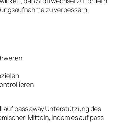
twickelt, den Stoffwechsel zu fördern,
hrungsaufnahme zu verbessern.
schweren
bzielen
ontrollieren
ell auf pass away Unterstützung des
mischen Mitteln, indem es auf pass