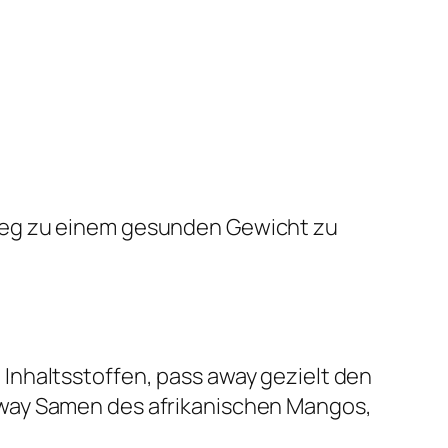
Weg zu einem gesunden Gewicht zu
Inhaltsstoffen, pass away gezielt den
away Samen des afrikanischen Mangos,