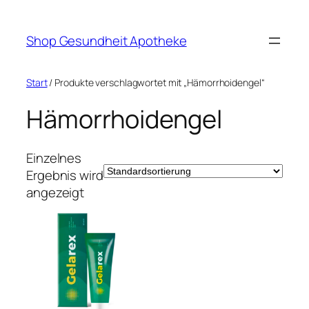
Zum
Inhalt
Shop Gesundheit Apotheke
springen
Start
/ Produkte verschlagwortet mit „Hämorrhoidengel“
Hämorrhoidengel
Einzelnes
Ergebnis wird
angezeigt