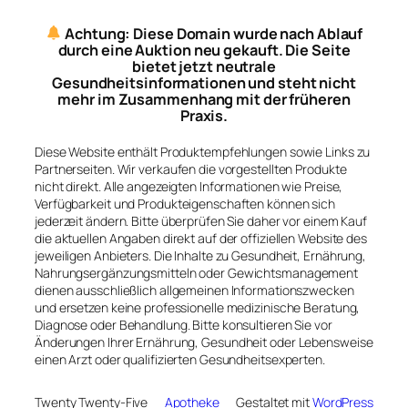
Achtung: Diese Domain wurde nach Ablauf
durch eine Auktion neu gekauft. Die Seite
bietet jetzt neutrale
Gesundheitsinformationen und steht nicht
mehr im Zusammenhang mit der früheren
Praxis.
Diese Website enthält Produktempfehlungen sowie Links zu
Partnerseiten. Wir verkaufen die vorgestellten Produkte
nicht direkt. Alle angezeigten Informationen wie Preise,
Verfügbarkeit und Produkteigenschaften können sich
jederzeit ändern. Bitte überprüfen Sie daher vor einem Kauf
die aktuellen Angaben direkt auf der offiziellen Website des
jeweiligen Anbieters. Die Inhalte zu Gesundheit, Ernährung,
Nahrungsergänzungsmitteln oder Gewichtsmanagement
dienen ausschließlich allgemeinen Informationszwecken
und ersetzen keine professionelle medizinische Beratung,
Diagnose oder Behandlung. Bitte konsultieren Sie vor
Änderungen Ihrer Ernährung, Gesundheit oder Lebensweise
einen Arzt oder qualifizierten Gesundheitsexperten.
Twenty Twenty-Five
Apotheke
Gestaltet mit
WordPress