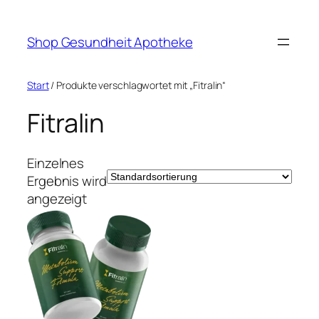
Zum
Inhalt
Shop Gesundheit Apotheke
springen
Start
/ Produkte verschlagwortet mit „Fitralin“
Fitralin
Einzelnes
Ergebnis wird
angezeigt