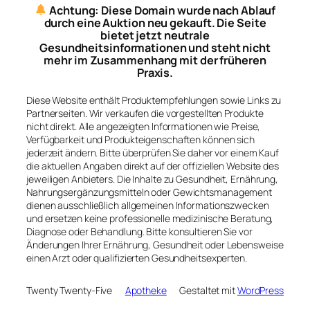
Achtung: Diese Domain wurde nach Ablauf
durch eine Auktion neu gekauft. Die Seite
bietet jetzt neutrale
Gesundheitsinformationen und steht nicht
mehr im Zusammenhang mit der früheren
Praxis.
Diese Website enthält Produktempfehlungen sowie Links zu
Partnerseiten. Wir verkaufen die vorgestellten Produkte
nicht direkt. Alle angezeigten Informationen wie Preise,
Verfügbarkeit und Produkteigenschaften können sich
jederzeit ändern. Bitte überprüfen Sie daher vor einem Kauf
die aktuellen Angaben direkt auf der offiziellen Website des
jeweiligen Anbieters. Die Inhalte zu Gesundheit, Ernährung,
Nahrungsergänzungsmitteln oder Gewichtsmanagement
dienen ausschließlich allgemeinen Informationszwecken
und ersetzen keine professionelle medizinische Beratung,
Diagnose oder Behandlung. Bitte konsultieren Sie vor
Änderungen Ihrer Ernährung, Gesundheit oder Lebensweise
einen Arzt oder qualifizierten Gesundheitsexperten.
Twenty Twenty-Five
Apotheke
Gestaltet mit
WordPress