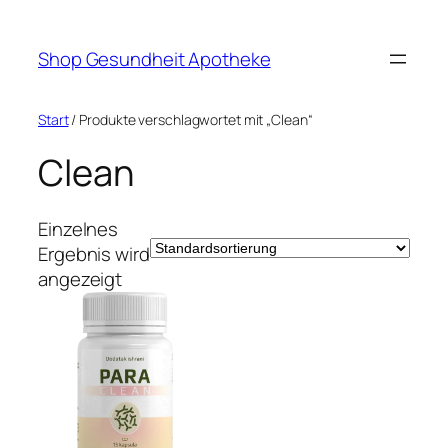
Zum
Inhalt
Shop Gesundheit Apotheke
springen
Start
/ Produkte verschlagwortet mit „Clean“
Clean
Einzelnes
Ergebnis wird
angezeigt