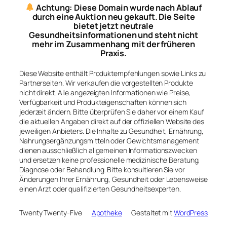
Achtung: Diese Domain wurde nach Ablauf
durch eine Auktion neu gekauft. Die Seite
bietet jetzt neutrale
Gesundheitsinformationen und steht nicht
mehr im Zusammenhang mit der früheren
Praxis.
Diese Website enthält Produktempfehlungen sowie Links zu
Partnerseiten. Wir verkaufen die vorgestellten Produkte
nicht direkt. Alle angezeigten Informationen wie Preise,
Verfügbarkeit und Produkteigenschaften können sich
jederzeit ändern. Bitte überprüfen Sie daher vor einem Kauf
die aktuellen Angaben direkt auf der offiziellen Website des
jeweiligen Anbieters. Die Inhalte zu Gesundheit, Ernährung,
Nahrungsergänzungsmitteln oder Gewichtsmanagement
dienen ausschließlich allgemeinen Informationszwecken
und ersetzen keine professionelle medizinische Beratung,
Diagnose oder Behandlung. Bitte konsultieren Sie vor
Änderungen Ihrer Ernährung, Gesundheit oder Lebensweise
einen Arzt oder qualifizierten Gesundheitsexperten.
Twenty Twenty-Five
Apotheke
Gestaltet mit
WordPress