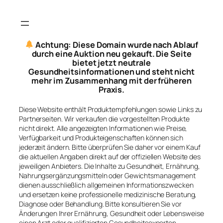
Achtung: Diese Domain wurde nach Ablauf
durch eine Auktion neu gekauft. Die Seite
bietet jetzt neutrale
Gesundheitsinformationen und steht nicht
mehr im Zusammenhang mit der früheren
Praxis.
Diese Website enthält Produktempfehlungen sowie Links zu
Partnerseiten. Wir verkaufen die vorgestellten Produkte
nicht direkt. Alle angezeigten Informationen wie Preise,
Verfügbarkeit und Produkteigenschaften können sich
jederzeit ändern. Bitte überprüfen Sie daher vor einem Kauf
die aktuellen Angaben direkt auf der offiziellen Website des
jeweiligen Anbieters. Die Inhalte zu Gesundheit, Ernährung,
Nahrungsergänzungsmitteln oder Gewichtsmanagement
dienen ausschließlich allgemeinen Informationszwecken
und ersetzen keine professionelle medizinische Beratung,
Diagnose oder Behandlung. Bitte konsultieren Sie vor
Änderungen Ihrer Ernährung, Gesundheit oder Lebensweise
einen Arzt oder qualifizierten Gesundheitsexperten.