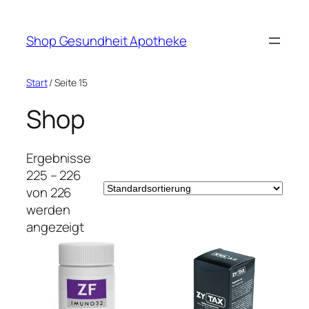
Zum
Inhalt
Shop Gesundheit Apotheke
springen
Start
/ Seite 15
Shop
Ergebnisse
225 – 226
von 226
werden
angezeigt