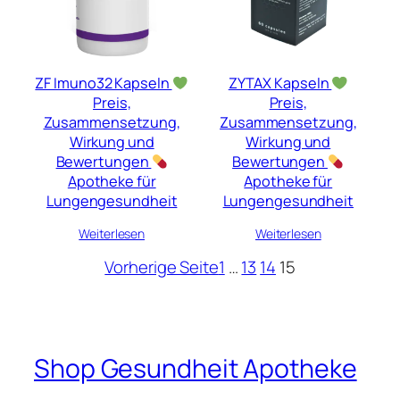
ZF Imuno32 Kapseln
ZYTAX Kapseln
Preis,
Preis,
Zusammensetzung,
Zusammensetzung,
Wirkung und
Wirkung und
Bewertungen
Bewertungen
Apotheke für
Apotheke für
Lungengesundheit
Lungengesundheit
Weiterlesen
Weiterlesen
Vorherige Seite
1
…
13
14
15
Shop Gesundheit Apotheke